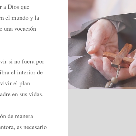
r a Dios que
en el mundo y la
me una vocación
vir si no fuera por
bra el interior de
vivir el plan
adre en sus vidas.
ión de manera
ntora, es necesario