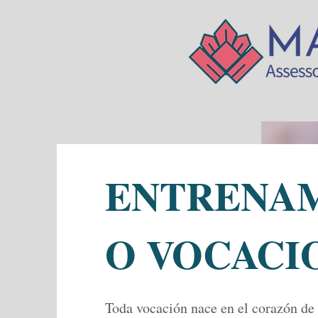
ABUSO EN LA IGLESIA
SOB
ENTRENA
O VOCACI
Toda vocación nace en el corazón de