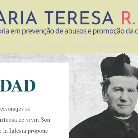
E
ABUSO EN LA IGLESIA
ENTRENAMIENTO VOCACI
IDAD
personajes se
irtuosa de vivir. Son
e la Iglesia propone