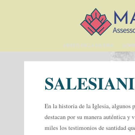
ABUSO EN LA IGLESIA
SOBR
SALESIAN
En la historia de la Iglesia, algunos 
destacan por su manera auténtica y v
miles los testimonios de santidad qu