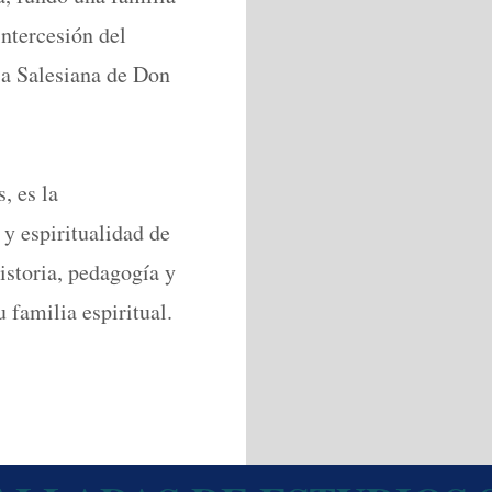
intercesión del
ia Salesiana de Don
, es la
 y espiritualidad de
istoria, pedagogía y
 familia espiritual.