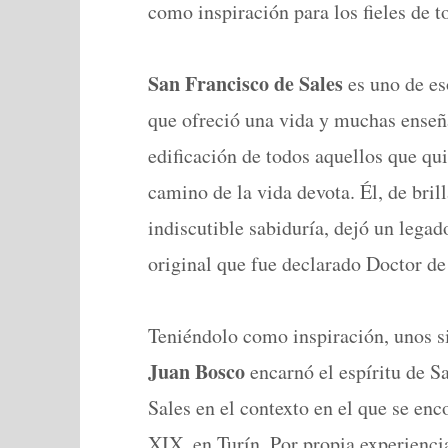
como inspiración para los fieles de 
San Francisco de Sales
es uno de es
que ofreció una vida y muchas enseñ
edificación de todos aquellos que qui
camino de la vida devota. Él, de brill
indiscutible sabiduría, dejó un legad
original que fue declarado Doctor de 
Teniéndolo como inspiración, unos s
Juan Bosco
encarnó el espíritu de S
Sales en el contexto en el que se enco
XIX, en Turín. Por propia experienci