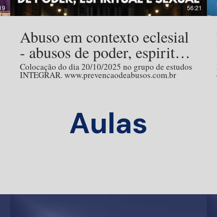
19
56:21
Abuso em contexto eclesial
- abusos de poder, espiritual
e sexual
Colocação do dia 20/10/2025 no grupo de estudos
INTEGRAR. www.prevencaodeabusos.com.br
Aulas