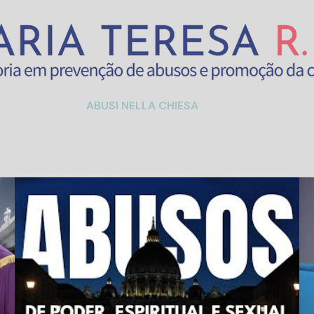
anding page
ABUSI NELLA CHIESA
ALLENAMENTO 