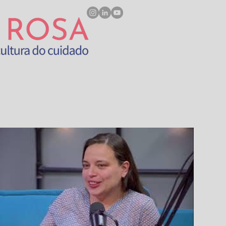
VOCALE
SALESIANITÀ
Mais