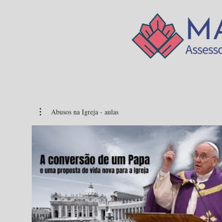
ABUSI NELLA CHIESA
DI
L
Abusos na Igreja - aulas