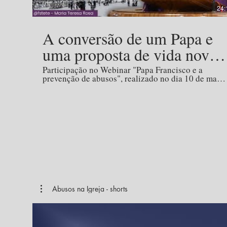
24:
A conversão de um Papa e
uma proposta de vida nova
para a Igreja
Participação no Webinar "Papa Francisco e a
prevenção de abusos", realizado no dia 10 de maio
de 2025.
Abusos na Igreja - shorts