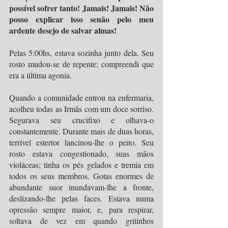
possível sofrer tanto! Jamais! Jamais! Não 
posso explicar isso senão pelo meu 
ardente desejo de salvar almas!
Pelas 5:00hs, estava sozinha junto dela. Seu 
rosto mudou-se de repente; compreendi que 
era a última agonia.
Quando a comunidade entrou na enfermaria, 
acolheu todas as Irmãs com um doce sorriso. 
Segurava seu crucifixo e olhava-o 
constantemente. Durante mais de duas horas, 
terrível estertor lancinou-lhe o peito. Seu 
rosto estava congestionado, suas mãos 
violáceas; tinha os pés gelados e tremia em 
todos os seus membros. Gotas enormes de 
abundante suor inundavam-lhe a fronte, 
deslizando-lhe pelas faces. Estava numa 
opressão sempre maior, e, para respirar, 
soltava de vez em quando gritinhos 