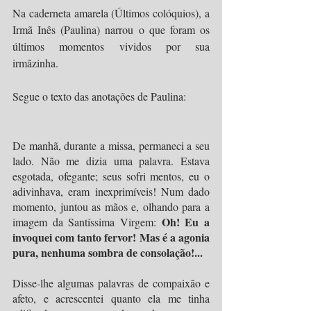
Na caderneta amarela (Últimos colóquios), a 
Irmã Inês (Paulina) narrou o que foram os 
últimos momentos vividos por sua 
irmãzinha.
Segue o texto das anotações de Paulina:
De manhã, durante a missa, permaneci a seu 
lado. Não me dizia uma palavra. Estava 
esgotada, ofegante; seus sofri mentos, eu o 
adivinhava, eram inexprimíveis! Num dado 
momento, juntou as mãos e, olhando para a 
Oh! Eu a 
imagem da Santíssima Virgem: 
invoquei com tanto fervor! Mas é a agonia 
pura, nenhuma sombra de consolação!...
Disse-lhe algumas palavras de compaixão e 
afeto, e acrescentei quanto ela me tinha 