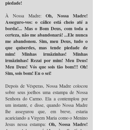
piedade!
Oh, Nossa Madre! 
À Nossa Madre: 
Asseguro-vos: o cálice está cheio até a 
borda!... Mas o Bom Deus, com toda a 
certeza, não me abandonará! ...Ele nunca 
me abandonou. Sim, meu Deus, tudo o 
que quiserdes, mas tende piedade de 
mim! Minhas irmãzinhas! Minhas 
irmãzinhas! Rezai por mim! Meu Deus! 
Meu Deus! Vós que sois tão bom!!! Oh! 
Sim, sois bom! Eu o sei!
Depois de Vésperas, Nossa Madre colocou 
sobre seus joelhos uma estampa de Nossa 
Senhora do Carmo. Ela a contemplou por 
um instante, e disse, quando Nossa Madre 
lhe assegurou que, em breve, estaria 
acariciando a Virgem Maria como o Menino 
Oh, Nossa Madre! 
Jesus nessa estampa: 