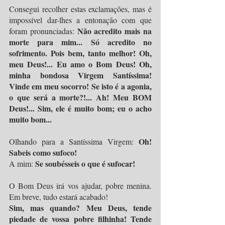
Consegui recolher estas exclamações, mas é 
impossível dar-lhes a entonação com que 
Não acredito mais na 
foram pronunciadas: 
morte para mim... Só acredito no 
sofrimento. Pois bem, tanto melhor! Oh, 
meu Deus!... Eu amo o Bom Deus! Oh, 
minha bondosa Virgem Santíssima! 
Vinde em meu socorro! Se isto é a agonia, 
o que será a morte?!... Ah! Meu BOM 
Deus!... Sim, ele é muito bom; eu o acho 
muito bom...
Oh! 
Olhando para a Santíssima Virgem: 
Sabeis como sufoco!
Se soubésseis o que é sufocar!
A mim: 
O Bom Deus irá vos ajudar, pobre menina. 
Em breve, tudo estará acabado! 
Sim, mas quando? Meu Deus, tende 
piedade de vossa pobre filhinha! Tende 