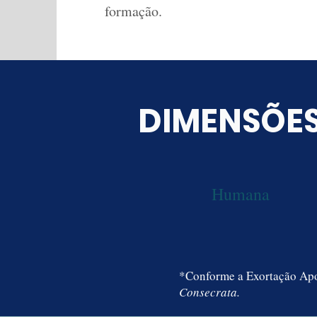
formação.
DIMENSÕE
Humana
*Conforme a Exortação Ap
Consecrata.