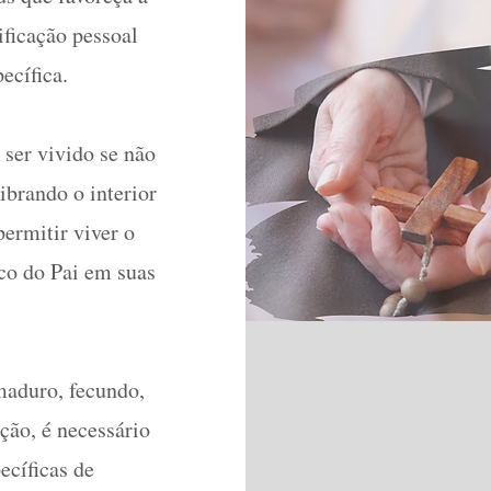
ificação pessoal
ecífica.
 ser vivido se não
ibrando o interior
permitir viver o
ico do Pai em suas
maduro, fecundo,
ação, é necessário
ecíficas de