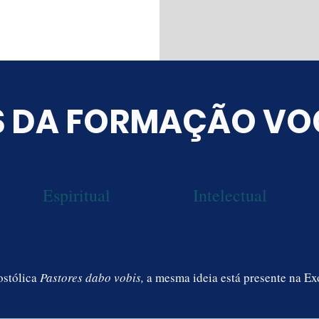
S DA FORMAÇÃO VO
Espiritual
Intelectual
ostólica
Pastores dabo vobis,
a mesma ideia está presente na E